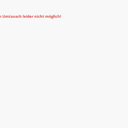
in Umtausch leider nicht möglich!
Startseite
Produkte