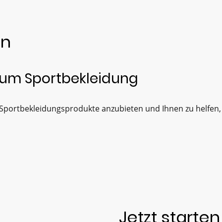
on
mium Sportbekleidung
 Sportbekleidungsprodukte anzubieten und Ihnen zu helfen, I
Jetzt starten