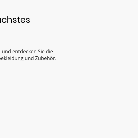
nächstes
 und entdecken Sie die
bekleidung und Zubehör.
errufsbelehrung